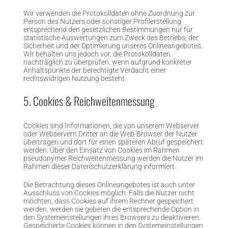
Wir verwenden die Protokolldaten ohne Zuordnung zur
Person des Nutzers oder sonstiger Profilerstellung
entsprechend den gesetzlichen Bestimmungen nur für
statistische Auswertungen zum Zweck des Betriebs, der
Sicherheit und der Optimierung unseres Onlineangebotes.
Wir behalten uns jedoch vor, die Protokolldaten
nachträglich zu überprüfen, wenn aufgrund konkreter
Anhaltspunkte der berechtigte Verdacht einer
rechtswidrigen Nutzung besteht.
5. Cookies & Reichweitenmessung
Cookies sind Informationen, die von unserem Webserver
oder Webservern Dritter an die Web-Browser der Nutzer
übertragen und dort für einen späteren Abruf gespeichert
werden. Über den Einsatz von Cookies im Rahmen
pseudonymer Reichweitenmessung werden die Nutzer im
Rahmen dieser Datenschutzerklärung informiert.
Die Betrachtung dieses Onlineangebotes ist auch unter
Ausschluss von Cookies möglich. Falls die Nutzer nicht
möchten, dass Cookies auf ihrem Rechner gespeichert
werden, werden sie gebeten die entsprechende Option in
den Systemeinstellungen ihres Browsers zu deaktivieren.
Gespeicherte Cookies können in den Systemeinstellungen