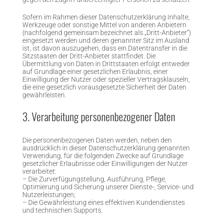
Sofern im Rahmen dieser Datenschutzerklärung Inhalte,
Werkzeuge oder sonstige Mittel von anderen Anbietern
(nachfolgend gemeinsam bezeichnet als „Dritt-Anbieter“)
eingesetzt werden und deren genannter Sitz im Ausland
ist, ist davon auszugehen, dass ein Datentransfer in die
Sitzstaaten der Dritt-Anbieter stattfindet. Die
Übermittlung von Daten in Drittstaaten erfolgt entweder
auf Grundlage einer gesetzlichen Erlaubnis, einer
Einwilligung der Nutzer oder spezieller Vertragsklauseln,
die eine gesetzlich vorausgesetzte Sicherheit der Daten
gewährleisten.
3. Verarbeitung personenbezogener Daten
Die personenbezogenen Daten werden, neben den
ausdrücklich in dieser Datenschutzerklärung genannten
Verwendung, für die folgenden Zwecke auf Grundlage
gesetzlicher Erlaubnisse oder Einwilligungen der Nutzer
verarbeitet:
– Die Zurverfügungstellung, Ausführung, Pflege,
Optimierung und Sicherung unserer Dienste-, Service- und
Nutzerleistungen;
– Die Gewährleistung eines effektiven Kundendienstes
und technischen Supports.