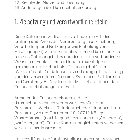
12. Rechte der Nutzer und Löschung
13. Änderungen der Datenschutzerklärung
1. Zielsetzung und verantwortliche Stelle
Diese Datenschutzerklärung klärt über die Art, den
Umfang und Zweck der Verarbeitung (u.a. Erhebung,
Verarbeitung und Nutzung sowie Einholung von
Einwilligungen) von personenbezogenen Daten innerhalb
unseres Onlineangebotes und der mit ihm verbundenen
Webseiten, Funktionen und Inhalte (nachfolgend
gemeinsam bezeichnet als „Onlineangebot“ oder
„Website“) auf. Die Datenschutzerklärung gilt unabhängig
von den verwendeten Domains, Systemen, Plattformen
und Geräten (z.B. Desktop oder Mobile) auf denen das
Onlineangebot ausgeführt wird.
Anbieter des Onlineangebotes und die
datenschutzrechtlich verantwortliche Stelle ist H.
Borchardt – Wickelei für Industriebedarf, Inhaber: Harald
Borchardt, An der Eisenbahn 18, 15711 Königs
Wusterhausen (nachfolgend bezeichnet als „AnbieterIn“,
„wir“ oder „uns“). Für die Kontaktmöglichkeiten verweisen
wir auf unser Impressum
Der Begriff „Nutzer“ umfasst alle Kunden und Besucher