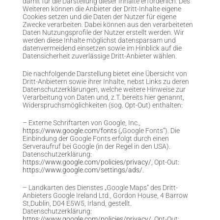
damit für die Darstellung dieser Inhalte erforderlich. Des
Weiteren können die Anbieter der Dritt-Inhalte eigene
Cookies setzen und die Daten der Nutzer für eigene
Zwecke verarbeiten. Dabei können aus den verarbeiteten
Daten Nutzungsprofile der Nutzer erstellt werden. Wir
werden diese Inhalte möglichst datensparsam und
datenvermeidend einsetzen sowie im Hinblick auf die
Datensicherheit zuverlässige Dritt-Anbieter wählen.
Die nachfolgende Darstellung bietet eine Übersicht von
Dritt-Anbietern sowie ihrer Inhalte, nebst Links zu deren
Datenschutzerklärungen, welche weitere Hinweise zur
Verarbeitung von Daten und, z.T. bereits hier genannt,
Widerspruchsmöglichkeiten (sog. Opt-Out) enthalten:
– Externe Schriftarten von Google, Inc.,
https://www.google.com/fonts
(„Google Fonts“). Die
Einbindung der Google Fonts erfolgt durch einen
Serveraufruf bei Google (in der Regel in den USA).
Datenschutzerklärung:
https://www.google.com/policies/privacy/
, Opt-Out:
https://www.google.com/settings/ads/
.
– Landkarten des Dienstes „Google Maps“ des Dritt-
Anbieters Google Ireland Ltd., Gordon House, 4 Barrow
St,Dublin, D04 E5W5, Irland, gestellt.
Datenschutzerklärung:
https://www.google.com/policies/privacy/
, Opt-Out: