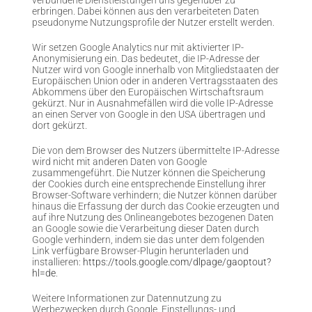
verbundene Dienstleistungen uns gegenüber zu
erbringen. Dabei können aus den verarbeiteten Daten
pseudonyme Nutzungsprofile der Nutzer erstellt werden.
Wir setzen Google Analytics nur mit aktivierter IP-
Anonymisierung ein. Das bedeutet, die IP-Adresse der
Nutzer wird von Google innerhalb von Mitgliedstaaten der
Europäischen Union oder in anderen Vertragsstaaten des
Abkommens über den Europäischen Wirtschaftsraum
gekürzt. Nur in Ausnahmefällen wird die volle IP-Adresse
an einen Server von Google in den USA übertragen und
dort gekürzt.
Die von dem Browser des Nutzers übermittelte IP-Adresse
wird nicht mit anderen Daten von Google
zusammengeführt. Die Nutzer können die Speicherung
der Cookies durch eine entsprechende Einstellung ihrer
Browser-Software verhindern; die Nutzer können darüber
hinaus die Erfassung der durch das Cookie erzeugten und
auf ihre Nutzung des Onlineangebotes bezogenen Daten
an Google sowie die Verarbeitung dieser Daten durch
Google verhindern, indem sie das unter dem folgenden
Link verfügbare Browser-Plugin herunterladen und
installieren:
https://tools.google.com/dlpage/gaoptout?
hl=de
.
Weitere Informationen zur Datennutzung zu
Werbezwecken durch Google, Einstellungs- und