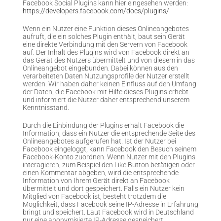
Facebook Social Plugins kann hier eingesehen werden:
https://developers.facebook.com/docs/plugins/
.
Wenn ein Nutzer eine Funktion dieses Onlineangebotes
aufruft, die ein solches Plugin enthält, baut sein Gerät
eine direkte Verbindung mit den Servern von Facebook
auf. Der Inhalt des Plugins wird von Facebook direkt an
das Gerät des Nutzers übermittelt und von diesem in das
Onlineangebot eingebunden. Dabei können aus den
verarbeiteten Daten Nutzungsprofile der Nutzer erstellt
werden. Wir haben daher keinen Einfluss auf den Umfang
der Daten, die Facebook mit Hilfe dieses Plugins erhebt
und informiert die Nutzer daher entsprechend unserem
Kenntnisstand.
Durch die Einbindung der Plugins erhält Facebook die
Information, dass ein Nutzer die entsprechende Seite des
Onlineangebotes aufgerufen hat. Ist der Nutzer bei
Facebook eingeloggt, kann Facebook den Besuch seinem
Facebook-Konto zuordnen. Wenn Nutzer mit den Plugins
interagieren, zum Beispiel den Like Button betätigen oder
einen Kommentar abgeben, wird die entsprechende
Information von Ihrem Gerät direkt an Facebook
übermittelt und dort gespeichert. Falls ein Nutzer kein
Mitglied von Facebook ist, besteht trotzdem die
Möglichkeit, dass Facebook seine IP-Adresse in Erfahrung
bringt und speichert. Laut Facebook wird in Deutschland
nur eine anonymisierte IP-Adresse gespeichert.