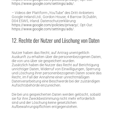
https://www.google.com/settings/ads/
.
– Videos der Plattform „YouTube“ des Dritt-Anbieters
Google Ireland Ltd., Gordon House, 4 Barrow St,Dublin,
D04 E5W5, Irland. Datenschutzerklärung:
https://www.google.com/policies/privacy/
, Opt-Out:
https://www.google.com/settings/ads/
.
12. Rechte der Nutzer und Löschung von Daten
Nutzer haben das Recht, auf Antrag unentgeltlich
Auskunft zu erhalten über die personenbezogenen Daten,
die von uns über sie gespeichert wurden.
Zusätzlich haben die Nutzer das Recht auf Berichtigung
unrichtiger Daten, Widerruf von Einwilligungen, Sperrung
und Löschung ihrer personenbezogenen Daten sowie das
Recht, im Fall der Annahme einer unrechtmäßigen
Datenverarbeitung eine Beschwerde bei der zuständigen
Aufsichtsbehörde einzureichen.
Die bei uns gespeicherten Daten werden gelöscht, sobald
sie für ihre Zweckbestimmung nicht mehr erforderlich
sind und der Löschung keine gesetzlichen
Aufbewahrungspflichten entgegenstehen.