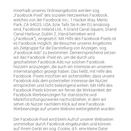
Innerhalb unseres Onlineangebotes werden sog.
„Facebook-Pixel“ des sozialen Netzwerkes Facebook,
welches von der Facebook Inc., 1 Hacker Way, Menlo
Park, CA 94025, USA, bzw. falls Sie in der EU ansässig
sind, Facebook Ireland Ltd., 4 Grand Canal Square, Grand
Canal Harbour, Dublin 2, Irland betrieben wird
(„Facebook“), eingesetzt. Mit Hilfe des Facebook-Pixels ist
es Facebook möglich, die Besucher unseres Angebotes
als Zielgruppe für die Darstellung von Anzeigen, sog.
„Facebook-Ads“ zu bestimmen. Dementsprechend setzen
wir das Facebook -Pixel ein, um die durch uns
geschalteten Facebook-Ads nur solchen Facebook-
Nutzern anzuzeigen, die auch ein Interesse an unserem
Internetangebot gezeigt haben. Das heißt, mit Hilfe des
Facebook -Pixels möchten wir sicherstellen, dass unsere
Facebook-Ads dem potentiellen Interesse der Nutzer
entsprechen und nicht belästigend wirken. Mit Hilfe des
Facebook-Pixels können wir ferner die Wirksamkeit der
Facebook-Werbeanzeigen für statistische und
Marktforschungszwecke nachvollziehen, in dem wir
sehen ob Nutzer nachdem Klick auf eine Facebook-
Werbeanzeige auf unsere Website weitergeleitet wurden.
Der Facebook-Pixel wird beim Aufruf unserer Webseiten
unmittelbar durch Facebook eingebunden und können
auf Ihrem Gerät ein sog. Cookie, d.h. eine kleine Datei