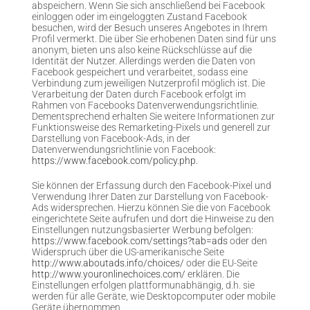
abspeichern. Wenn Sie sich anschließend bei Facebook
einloggen oder im eingeloggten Zustand Facebook
besuchen, wird der Besuch unseres Angebotes in Ihrem
Profil vermerkt. Die über Sie erhobenen Daten sind für uns
anonym, bieten uns also keine Rückschlüsse auf die
Identität der Nutzer. Allerdings werden die Daten von
Facebook gespeichert und verarbeitet, sodass eine
Verbindung zum jeweiligen Nutzerprofil möglich ist. Die
Verarbeitung der Daten durch Facebook erfolgt im
Rahmen von Facebooks Datenverwendungsrichtlinie.
Dementsprechend erhalten Sie weitere Informationen zur
Funktionsweise des Remarketing-Pixels und generell zur
Darstellung von Facebook-Ads, in der
Datenverwendungsrichtlinie von Facebook:
https://www.facebook.com/policy.php
.
Sie können der Erfassung durch den Facebook-Pixel und
Verwendung Ihrer Daten zur Darstellung von Facebook-
Ads widersprechen. Hierzu können Sie die von Facebook
eingerichtete Seite aufrufen und dort die Hinweise zu den
Einstellungen nutzungsbasierter Werbung befolgen:
https://www.facebook.com/settings?tab=ads
oder den
Widerspruch über die US-amerikanische Seite
http://www.aboutads.info/choices/
oder die EU-Seite
http://www.youronlinechoices.com/
erklären. Die
Einstellungen erfolgen plattformunabhängig, d.h. sie
werden für alle Geräte, wie Desktopcomputer oder mobile
Geräte übernommen.