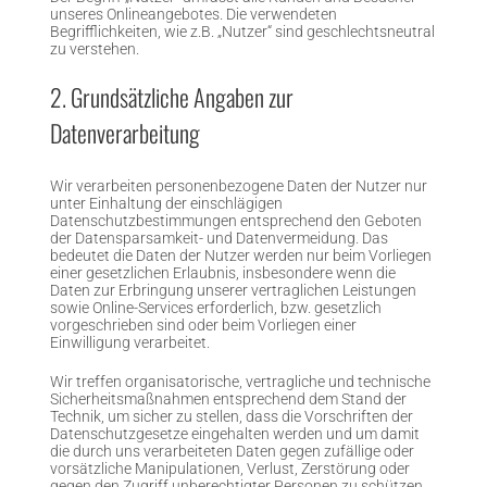
unseres Onlineangebotes. Die verwendeten
Begrifflichkeiten, wie z.B. „Nutzer“ sind geschlechtsneutral
zu verstehen.
2. Grundsätzliche Angaben zur
Datenverarbeitung
Wir verarbeiten personenbezogene Daten der Nutzer nur
unter Einhaltung der einschlägigen
Datenschutzbestimmungen entsprechend den Geboten
der Datensparsamkeit- und Datenvermeidung. Das
bedeutet die Daten der Nutzer werden nur beim Vorliegen
einer gesetzlichen Erlaubnis, insbesondere wenn die
Daten zur Erbringung unserer vertraglichen Leistungen
sowie Online-Services erforderlich, bzw. gesetzlich
vorgeschrieben sind oder beim Vorliegen einer
Einwilligung verarbeitet.
Wir treffen organisatorische, vertragliche und technische
Sicherheitsmaßnahmen entsprechend dem Stand der
Technik, um sicher zu stellen, dass die Vorschriften der
Datenschutzgesetze eingehalten werden und um damit
die durch uns verarbeiteten Daten gegen zufällige oder
vorsätzliche Manipulationen, Verlust, Zerstörung oder
gegen den Zugriff unberechtigter Personen zu schützen.