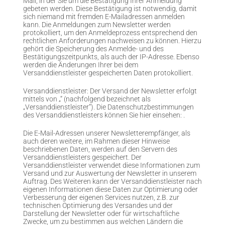
Mail, in der Sie um die Bestätigung Ihrer Anmeldung
gebeten werden. Diese Bestätigung ist notwendig, damit
sich niemand mit fremden E-Mailadressen anmelden
kann. Die Anmeldungen zum Newsletter werden
protokolliert, um den Anmeldeprozess entsprechend den
rechtlichen Anforderungen nachweisen zu können. Hierzu
gehört die Speicherung des Anmelde- und des
Bestätigungszeitpunkts, als auch der IP-Adresse. Ebenso
werden die Änderungen Ihrer bei dem
Versanddienstleister gespeicherten Daten protokolliert.
Versanddienstleister: Der Versand der Newsletter erfolgt
mittels von „“ (nachfolgend bezeichnet als
„Versanddienstleister“). Die Datenschutzbestimmungen
des Versanddienstleisters können Sie hier einsehen:
.
Die E-Mail-Adressen unserer Newsletterempfänger, als
auch deren weitere, im Rahmen dieser Hinweise
beschriebenen Daten, werden auf den Servern des
Versanddienstleisters gespeichert. Der
Versanddienstleister verwendet diese Informationen zum
Versand und zur Auswertung der Newsletter in unserem
Auftrag. Des Weiteren kann der Versanddienstleister nach
eigenen Informationen diese Daten zur Optimierung oder
Verbesserung der eigenen Services nutzen, z.B. zur
technischen Optimierung des Versandes und der
Darstellung der Newsletter oder für wirtschaftliche
Zwecke, um zu bestimmen aus welchen Ländern die