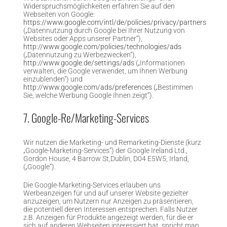
Widerspruchsmöglichkeiten erfahren Sie auf den
Webseiten von Google:
https://www.google.com/intl/de/policies/privacy/partners
(„Datennutzung durch Google bei Ihrer Nutzung von
Websites oder Apps unserer Partner“),
http://www.google.com/policies/technologies/ads
(„Datennutzung zu Werbezwecken“),
http://www.google.de/settings/ads
(„Informationen
verwalten, die Google verwendet, um Ihnen Werbung
einzublenden“) und
http://www.google.com/ads/preferences
(„Bestimmen
Sie, welche Werbung Google Ihnen zeigt“).
7. Google-Re/Marketing-Services
Wir nutzen die Marketing- und Remarketing-Dienste (kurz
„Google-Marketing-Services“) der Google Ireland Ltd.,
Gordon House, 4 Barrow St,Dublin, D04 E5W5, Irland,
(„Google“).
Die Google-Marketing-Services erlauben uns
Werbeanzeigen für und auf unserer Website gezielter
anzuzeigen, um Nutzern nur Anzeigen zu präsentieren,
die potentiell deren Interessen entsprechen. Falls Nutzer
z.B. Anzeigen für Produkte angezeigt werden, für die er
sich auf anderen Webseiten interessiert hat, spricht man