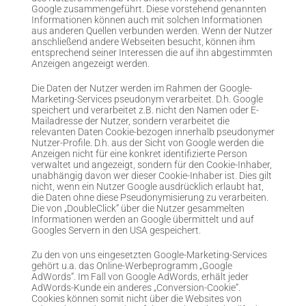
Google zusammengeführt. Diese vorstehend genannten
Informationen können auch mit solchen Informationen
aus anderen Quellen verbunden werden. Wenn der Nutzer
anschließend andere Webseiten besucht, können ihm
entsprechend seiner Interessen die auf ihn abgestimmten
Anzeigen angezeigt werden.
Die Daten der Nutzer werden im Rahmen der Google-
Marketing-Services pseudonym verarbeitet. D.h. Google
speichert und verarbeitet z.B. nicht den Namen oder E-
Mailadresse der Nutzer, sondern verarbeitet die
relevanten Daten Cookie-bezogen innerhalb pseudonymer
Nutzer-Profile. D.h. aus der Sicht von Google werden die
Anzeigen nicht für eine konkret identifizierte Person
verwaltet und angezeigt, sondern für den Cookie-Inhaber,
unabhängig davon wer dieser Cookie-Inhaber ist. Dies gilt
nicht, wenn ein Nutzer Google ausdrücklich erlaubt hat,
die Daten ohne diese Pseudonymisierung zu verarbeiten.
Die von „DoubleClick“ über die Nutzer gesammelten
Informationen werden an Google übermittelt und auf
Googles Servern in den USA gespeichert.
Zu den von uns eingesetzten Google-Marketing-Services
gehört u.a. das Online-Werbeprogramm „Google
AdWords“. Im Fall von Google AdWords, erhält jeder
AdWords-Kunde ein anderes „Conversion-Cookie“.
Cookies können somit nicht über die Websites von