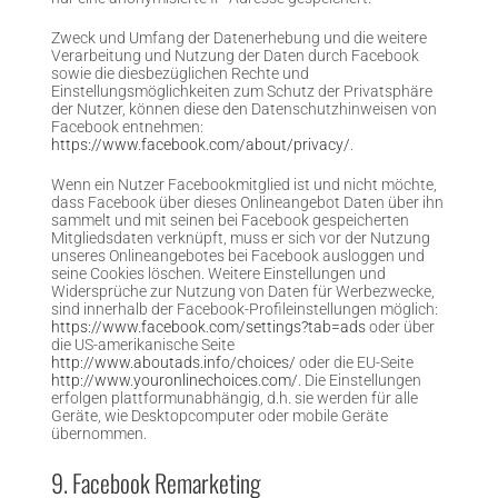
Zweck und Umfang der Datenerhebung und die weitere
Verarbeitung und Nutzung der Daten durch Facebook
sowie die diesbezüglichen Rechte und
Einstellungsmöglichkeiten zum Schutz der Privatsphäre
der Nutzer, können diese den Datenschutzhinweisen von
Facebook entnehmen:
https://www.facebook.com/about/privacy/
.
Wenn ein Nutzer Facebookmitglied ist und nicht möchte,
dass Facebook über dieses Onlineangebot Daten über ihn
sammelt und mit seinen bei Facebook gespeicherten
Mitgliedsdaten verknüpft, muss er sich vor der Nutzung
unseres Onlineangebotes bei Facebook ausloggen und
seine Cookies löschen. Weitere Einstellungen und
Widersprüche zur Nutzung von Daten für Werbezwecke,
sind innerhalb der Facebook-Profileinstellungen möglich:
https://www.facebook.com/settings?tab=ads
oder über
die US-amerikanische Seite
http://www.aboutads.info/choices/
oder die EU-Seite
http://www.youronlinechoices.com/
. Die Einstellungen
erfolgen plattformunabhängig, d.h. sie werden für alle
Geräte, wie Desktopcomputer oder mobile Geräte
übernommen.
9. Facebook Remarketing