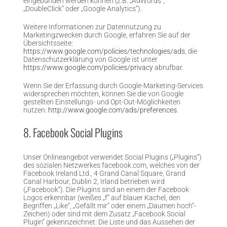
eingebunden werden können (z.B. „AdWords“,
„DoubleClick“ oder „Google Analytics“).
Weitere Informationen zur Datennutzung zu
Marketingzwecken durch Google, erfahren Sie auf der
Übersichtsseite:
https://www.google.com/policies/technologies/ads
, die
Datenschutzerklärung von Google ist unter
https://www.google.com/policies/privacy
abrufbar.
Wenn Sie der Erfassung durch Google-Marketing-Services
widersprechen möchten, können Sie die von Google
gestellten Einstellungs- und Opt-Out-Möglichkeiten
nutzen:
http://www.google.com/ads/preferences
.
8. Facebook Social Plugins
Unser Onlineangebot verwendet Social Plugins („Plugins“)
des sozialen Netzwerkes facebook.com, welches von der
Facebook Ireland Ltd., 4 Grand Canal Square, Grand
Canal Harbour, Dublin 2, Irland betrieben wird
(„Facebook“). Die Plugins sind an einem der Facebook
Logos erkennbar (weißes „f“ auf blauer Kachel, den
Begriffen „Like“, „Gefällt mir“ oder einem „Daumen hoch“-
Zeichen) oder sind mit dem Zusatz „Facebook Social
Plugin“ gekennzeichnet. Die Liste und das Aussehen der