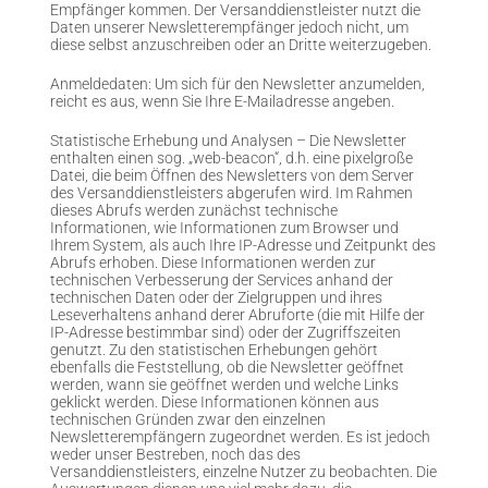
Empfänger kommen. Der Versanddienstleister nutzt die
Daten unserer Newsletterempfänger jedoch nicht, um
diese selbst anzuschreiben oder an Dritte weiterzugeben.
Anmeldedaten: Um sich für den Newsletter anzumelden,
reicht es aus, wenn Sie Ihre E-Mailadresse angeben.
Statistische Erhebung und Analysen – Die Newsletter
enthalten einen sog. „web-beacon“, d.h. eine pixelgroße
Datei, die beim Öffnen des Newsletters von dem Server
des Versanddienstleisters abgerufen wird. Im Rahmen
dieses Abrufs werden zunächst technische
Informationen, wie Informationen zum Browser und
Ihrem System, als auch Ihre IP-Adresse und Zeitpunkt des
Abrufs erhoben. Diese Informationen werden zur
technischen Verbesserung der Services anhand der
technischen Daten oder der Zielgruppen und ihres
Leseverhaltens anhand derer Abruforte (die mit Hilfe der
IP-Adresse bestimmbar sind) oder der Zugriffszeiten
genutzt. Zu den statistischen Erhebungen gehört
ebenfalls die Feststellung, ob die Newsletter geöffnet
werden, wann sie geöffnet werden und welche Links
geklickt werden. Diese Informationen können aus
technischen Gründen zwar den einzelnen
Newsletterempfängern zugeordnet werden. Es ist jedoch
weder unser Bestreben, noch das des
Versanddienstleisters, einzelne Nutzer zu beobachten. Die