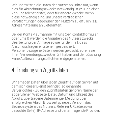
Wir übermitteln die Daten der Nutzer an Dritte nur, wenn
dies für Abrechnungszwecke notwendig ist (z.B. an einen
Zahlungsdienstleister) oder für andere Zwecke, wenn
diese notwendig sind, um unsere vertraglichen
Verpflichtungen gegenüber den Nutzern zu erfüllen (z.B.
Adressmitteilung an Lieferanten).
Bei der Kontaktaufnahme mit uns (per Kontaktformular
oder Email) werden die Angaben des Nutzers zwecks
Bearbeitung der Anfrage sowie für den Fall, dass
Anschlussfragen entstehen, gespeichert.
Personenbezogene Daten werden gelöscht, sofern sie
ihren Verwendungszweck erfüllt haben und der Löschung
keine Aufbewahrungspflichten entgegenstehen.
4. Erhebung von Zugriffsdaten
Wir erheben Daten über jeden Zugriff auf den Server, auf
dem sich dieser Dienst befindet (so genannte
Serverlogfiles). Zu den Zugriffsdaten gehören Name der
abgerufenen Webseite, Datei, Datum und Uhrzeit des
Abrufs, übertragene Datenmenge, Meldung über
erfolgreichen Abruf, Browsertyp nebst Version, das
Betriebssystem des Nutzers, Referrer URL (die zuvor
besuchte Seite), IP-Adresse und der anfragende Provider.