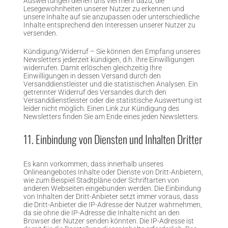
Auswertungen dienen uns viel mehr dazu, die
Lesegewohnheiten unserer Nutzer zu erkennen und
unsere Inhalte auf sie anzupassen oder unterschiedliche
Inhalte entsprechend den Interessen unserer Nutzer zu
versenden.
Kündigung/Widerruf – Sie können den Empfang unseres
Newsletters jederzeit kündigen, d.h. Ihre Einwilligungen
widerrufen. Damit erlöschen gleichzeitig Ihre
Einwilligungen in dessen Versand durch den
Versanddienstleister und die statistischen Analysen. Ein
getrennter Widerruf des Versandes durch den
Versanddienstleister oder die statistische Auswertung ist
leider nicht möglich. Einen Link zur Kündigung des
Newsletters finden Sie am Ende eines jeden Newsletters.
11. Einbindung von Diensten und Inhalten Dritter
Es kann vorkommen, dass innerhalb unseres
Onlineangebotes Inhalte oder Dienste von Dritt-Anbietern,
wie zum Beispiel Stadtpläne oder Schriftarten von
anderen Webseiten eingebunden werden. Die Einbindung
von Inhalten der Dritt-Anbieter setzt immer voraus, dass
die Dritt-Anbieter die IP-Adresse der Nutzer wahrnehmen,
da sie ohne die IP-Adresse die Inhalte nicht an den
Browser der Nutzer senden könnten. Die IP-Adresse ist