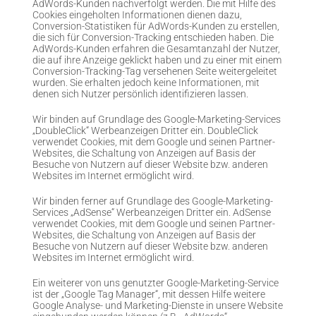
AdWords-Kunden nachverfolgt werden. Die mit Hilfe des
Cookies eingeholten Informationen dienen dazu,
Conversion-Statistiken für AdWords-Kunden zu erstellen,
die sich für Conversion-Tracking entschieden haben. Die
AdWords-Kunden erfahren die Gesamtanzahl der Nutzer,
die auf ihre Anzeige geklickt haben und zu einer mit einem
Conversion-Tracking-Tag versehenen Seite weitergeleitet
wurden. Sie erhalten jedoch keine Informationen, mit
denen sich Nutzer persönlich identifizieren lassen.
Wir binden auf Grundlage des Google-Marketing-Services
„DoubleClick“ Werbeanzeigen Dritter ein. DoubleClick
verwendet Cookies, mit dem Google und seinen Partner-
Websites, die Schaltung von Anzeigen auf Basis der
Besuche von Nutzern auf dieser Website bzw. anderen
Websites im Internet ermöglicht wird.
Wir binden ferner auf Grundlage des Google-Marketing-
Services „AdSense“ Werbeanzeigen Dritter ein. AdSense
verwendet Cookies, mit dem Google und seinen Partner-
Websites, die Schaltung von Anzeigen auf Basis der
Besuche von Nutzern auf dieser Website bzw. anderen
Websites im Internet ermöglicht wird.
Ein weiterer von uns genutzter Google-Marketing-Service
ist der „Google Tag Manager“, mit dessen Hilfe weitere
Google Analyse- und Marketing-Dienste in unsere Website