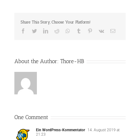
Share This Story, Choose Your Platform!
Facebook
Twitter
LinkedIn
Reddit
Whatsapp
Tumblr
Pinterest
Vk
Email
About the Author:
Thore-HB
One Comment
Ein WordPress-Kommentator
14. August 2019 at
21:23