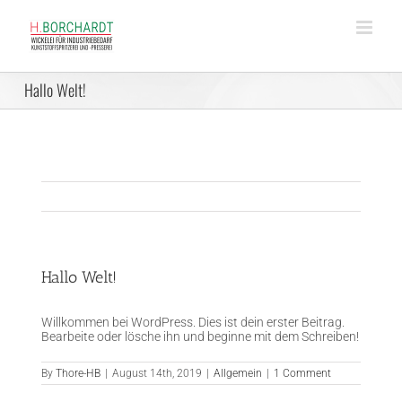
Skip
to
content
Hallo Welt!
Hallo Welt!
Willkommen bei WordPress. Dies ist dein erster Beitrag.
Bearbeite oder lösche ihn und beginne mit dem Schreiben!
By
Thore-HB
|
August 14th, 2019
|
Allgemein
|
1 Comment